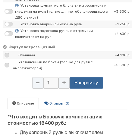
Установка компактного блока электрозапуска и
глушения на руль (только для мотобуксировщиков с
+3 500 р.
ДВС с эл/ст)
Установка аварийной чеки на руль
+1 250 р.
Установка подогрева ручек с отдельным
+4 600 р.
включателем на руль
Фартук ветрозащитный
Обычный
+4 100 р.
Увеличенный по бокам (только для руля с
+5 500 р.
амортизатором)
В корзину
Описание
Отзывы (0)
*Что входит в Базовую комплектацию
стоимостью 18400 руб.:
Двухопорный руль с выключателем