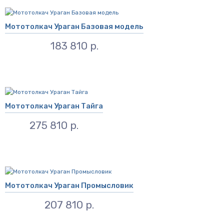
Мототолкач Ураган Базовая модель
183 810 р.
Мототолкач Ураган Тайга
275 810 р.
Мототолкач Ураган Промысловик
207 810 р.